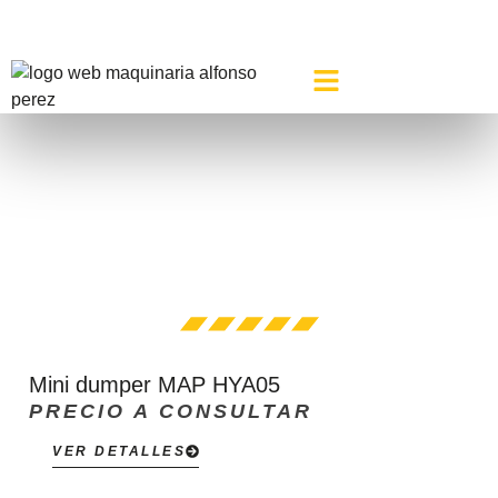
+34 613 189 593
Mini dumpers
INICIO
»
MINI DUMPERS
Mini dumper MAP HYA05
PRECIO A CONSULTAR
VER DETALLES