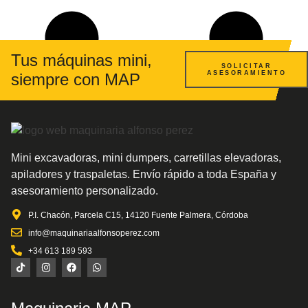
Tus máquinas mini,
SOLICITAR
ASESORAMIENTO
siempre con MAP
Mini excavadoras, mini dumpers, carretillas elevadoras,
apiladores y traspaletas. Envío rápido a toda España y
asesoramiento personalizado.
P.I. Chacón, Parcela C15, 14120 Fuente Palmera, Córdoba
info@maquinariaalfonsoperez.com
+34 613 189 593